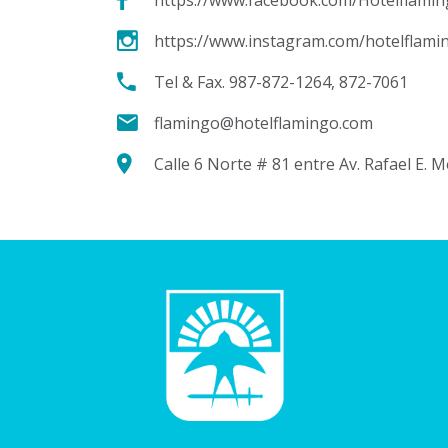
https://www.instagram.com/hotelflam
Tel & Fax. 987-872-1264, 872-7061
flamingo@hotelflamingo.com
Calle 6 Norte # 81 entre Av. Rafael E. Me