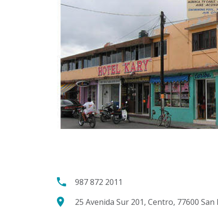
987 872 2011
25 Avenida Sur 201, Centro, 77600 San