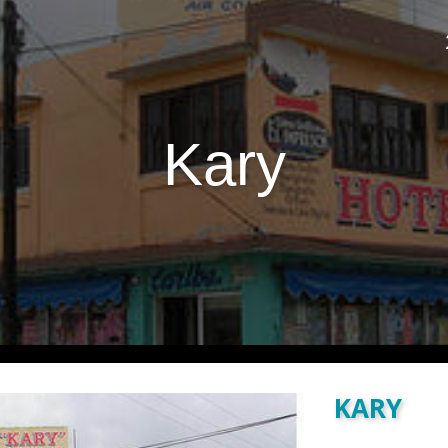
Kary
KARY