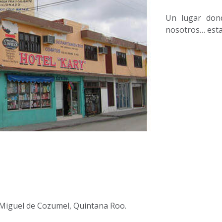
Un lugar dond
nosotros… esta
 Miguel de Cozumel, Quintana Roo.