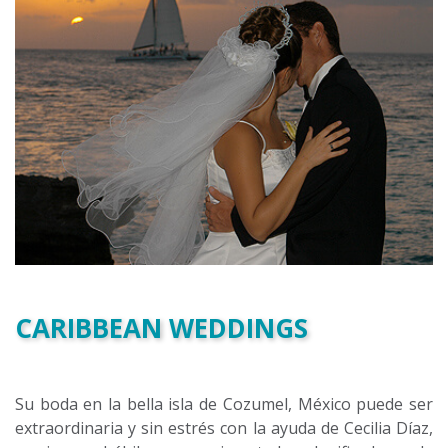
CARIBBEAN WEDDINGS
Su boda en la bella isla de Cozumel, México puede ser
extraordinaria y sin estrés con la ayuda de Cecilia Díaz,