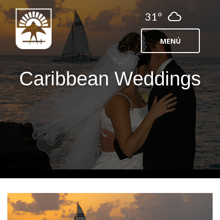
31º
MENÚ
Caribbean Weddings