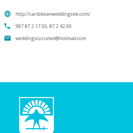
http://caribbeanweddingsite.com/
987 87 2 17 50, 87 2 42 00
weddingscozumel@hotmail.com