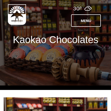
30º
MENÚ
Kaokao Chocolates