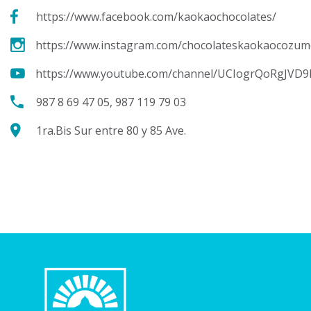
https://www.facebook.com/kaokaochocolates/
https://www.instagram.com/chocolateskaokaocozum
https://www.youtube.com/channel/UCIogrQoRgJVD
987 8 69 47 05, 987 119 79 03
1ra.Bis Sur entre 80 y 85 Ave.