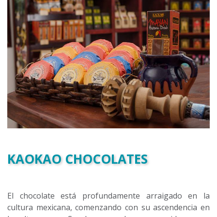
KAOKAO CHOCOLATES
El chocolate está profundamente arraigado en la
cultura mexicana, comenzando con su ascendencia en