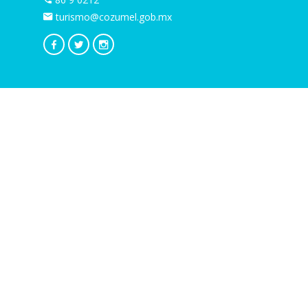
turismo@cozumel.gob.mx