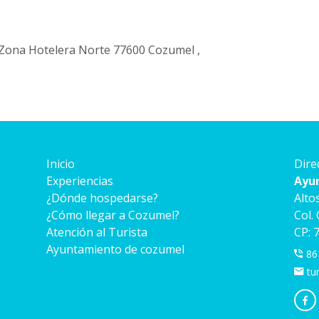
 Zona Hotelera Norte 77600 Cozumel ,
Inicio
Dire
Experiencias
Ayu
¿Dónde hospedarse?
Alto
¿Cómo llegar a Cozumel?
Col.
Atención al Turista
CP: 
Ayuntamiento de cozumel
86
tu