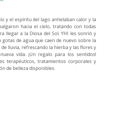
río y el espíritu del lago anhelaban calor y la
balgaron hacia el cielo, tratando con todas
a llegar a la Diosa del Sol. YHI les sonrió y
en gotas de agua que caen de nuevo sobre la
de lluvia, refrescando la hierba y las flores y
nueva vida. ¡Un regalo para los sentidos!
les terapéuticos, tratamientos corporales y
lón de belleza disponibles.